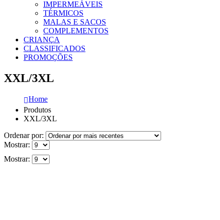
IMPERMEÁVEIS
TÉRMICOS
MALAS E SACOS
COMPLEMENTOS
CRIANÇA
CLASSIFICADOS
PROMOÇÕES
XXL/3XL
Home
Produtos
XXL/3XL
Ordenar por:
Mostrar:
Mostrar: