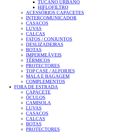
TUCANO URBANO
HIFLOFILTRO
ACESSÓRIOS CAPACETES
INTERCOMUNICADOR
CASACOS
LUVAS
CALÇAS
FATOS / CONJUNTOS
DESLIZADEIRAS
BOTAS
IMPERMEÁVEIS
TÉRMICOS
PROTECTORES
TOP CASE / ALFORJES
MALA E BAGAGEM
COMPLEMENTOS
FORA DE ESTRADA
CAPACETE
ÓCULOS
CAMISOLA
LUVAS
CASACOS
CALÇAS
BOTAS
PROTECTORES