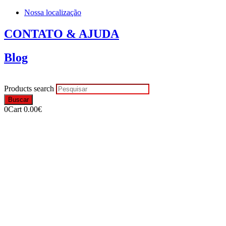
Nossa localização
CONTATO & AJUDA
Blog
Products search
Buscar
0
Cart
0.00
€