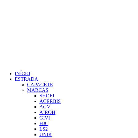
INÍCIO
ESTRADA
CAPACETE
MARCAS
SHOEI
ACERBIS
AGV
AIROH
GIVI
HJC
LS2
UNIK