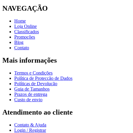
NAVEGAÇÃO
Home
Loja Online
Classificados
Promoções
Blog
Contato
Mais informações
Termos e Condições
Política de Protecção de Dados
Políticas de Devolução
Guia de Tamanhos
Prazos de entrega
Custo de envio
Atendimento ao cliente
Contato & Ajuda
Login / Registrar