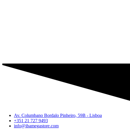
Av. Columbano Bordalo Pinheiro, 59B - Lisboa
+351 21 727 9493
info@ibamegastore.com