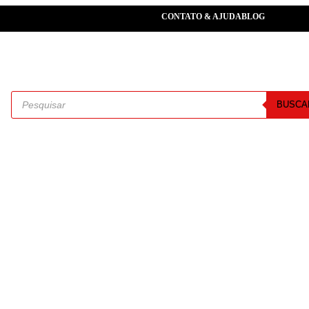
CONTATO & AJUDA
BLOG
BUSCA