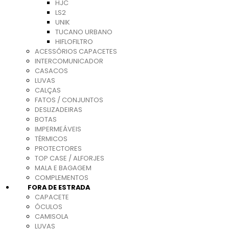
HJC
LS2
UNIK
TUCANO URBANO
HIFLOFILTRO
ACESSÓRIOS CAPACETES
INTERCOMUNICADOR
CASACOS
LUVAS
CALÇAS
FATOS / CONJUNTOS
DESLIZADEIRAS
BOTAS
IMPERMEÁVEIS
TÉRMICOS
PROTECTORES
TOP CASE / ALFORJES
MALA E BAGAGEM
COMPLEMENTOS
FORA DE ESTRADA
CAPACETE
ÓCULOS
CAMISOLA
LUVAS