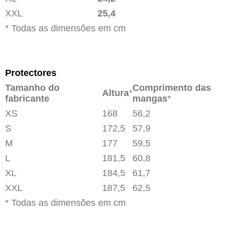
XXL
25,4
* Todas as dimensões em cm
Protectores
Tamanho do
Comprimento das
Altura
*
fabricante
mangas
*
XS
168
56,2
S
172,5
57,9
M
177
59,5
L
181,5
60,8
XL
184,5
61,7
XXL
187,5
62,5
* Todas as dimensões em cm