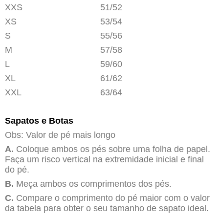
XXS
51/52
XS
53/54
S
55/56
M
57/58
L
59/60
XL
61/62
XXL
63/64
Sapatos e Botas
Obs: Valor de pé mais longo
A.
Coloque ambos os pés sobre uma folha de papel.
Faça um risco vertical na extremidade inicial e final
do pé.
B.
Meça ambos os comprimentos dos pés.
C.
Compare o comprimento do pé maior com o valor
da tabela para obter o seu tamanho de sapato ideal.