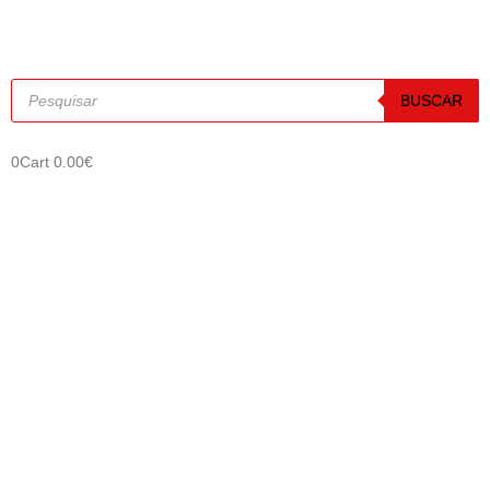
BUSCAR
0
Cart
0.00
€