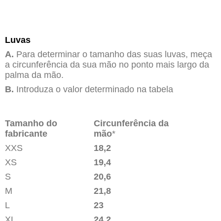
Luvas
A.
Para determinar o tamanho das suas luvas, meça
a circunferência da sua mão no ponto mais largo da
palma da mão.
B.
Introduza o valor determinado na tabela
Tamanho do
Circunferência da
fabricante
mão
*
XXS
18,2
XS
19,4
S
20,6
M
21,8
L
23
XL
24,2