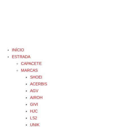
INÍCIO
ESTRADA
CAPACETE
MARCAS
SHOEI
ACERBIS
AGV
AIROH
GIVI
HJC
LS2
UNIK