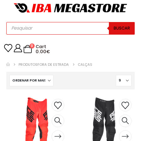
BUSCAR
0
Cart
0.00
€
PRODUTOS
FORA DE ESTRADA
CALÇAS