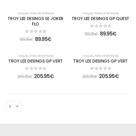
-53%
-53%
CALÇAS
,
FORA DE ESTRADA
CALÇAS
,
FORA DE ESTRADA
TROY LEE DESINGS SE JOKER
TROY LEE DESINGS GP QUEST
FLO
0
out of 5
89.95
€
189.95
€
0
out of 5
89.95
€
189.95
€
-23%
-23%
CALÇAS
,
FORA DE ESTRADA
CALÇAS
,
FORA DE ESTRADA
TROY LEE DESINGS GP VERT
TROY LEE DESINGS GP VERT
0
out of 5
0
out of 5
205.95
€
205.95
€
265.95
€
265.95
€