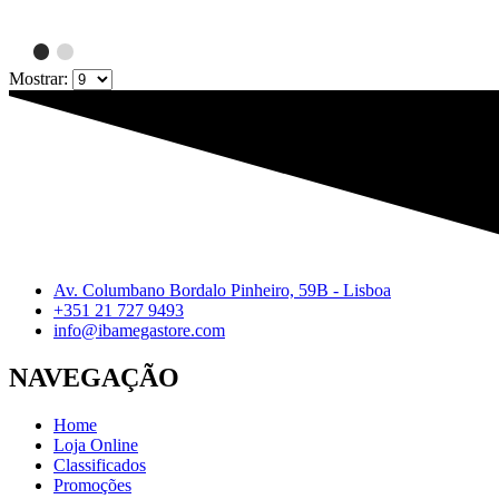
Mostrar:
Av. Columbano Bordalo Pinheiro, 59B - Lisboa
+351 21 727 9493
info@ibamegastore.com
NAVEGAÇÃO
Home
Loja Online
Classificados
Promoções