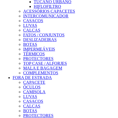
TUCANO URBANO
HIFLOFILTRO
ACESSÓRIOS CAPACETES
INTERCOMUNICADOR
CASACOS
LUVAS
CALÇAS
FATOS / CONJUNTOS
DESLIZADEIRAS
BOTAS
IMPERMEÁVEIS
TÉRMICOS
PROTECTORES
TOP CASE / ALFORJES
MALA E BAGAGEM
COMPLEMENTOS
FORA DE ESTRADA
CAPACETE
ÓCULOS
CAMISOLA
LUVAS
CASACOS
CALÇAS
BOTAS
PROTECTORES