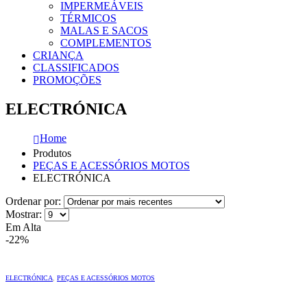
IMPERMEÁVEIS
TÉRMICOS
MALAS E SACOS
COMPLEMENTOS
CRIANÇA
CLASSIFICADOS
PROMOÇÕES
ELECTRÓNICA
Home
Produtos
PEÇAS E ACESSÓRIOS MOTOS
ELECTRÓNICA
Ordenar por:
Mostrar:
Em Alta
-22%
ELECTRÓNICA
,
PEÇAS E ACESSÓRIOS MOTOS