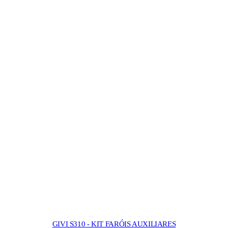
GIVI S310 - KIT FARÓIS AUXILIARES