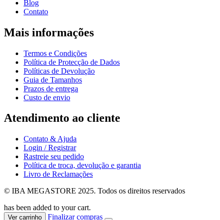
Blog
Contato
Mais informações
Termos e Condições
Política de Protecção de Dados
Políticas de Devolução
Guia de Tamanhos
Prazos de entrega
Custo de envio
Atendimento ao cliente
Contato & Ajuda
Login / Registrar
Rastreie seu pedido
Política de troca, devolução e garantia
Livro de Reclamações
© IBA MEGASTORE 2025. Todos os direitos reservados
has been added to your cart.
Finalizar compras
Ver carrinho