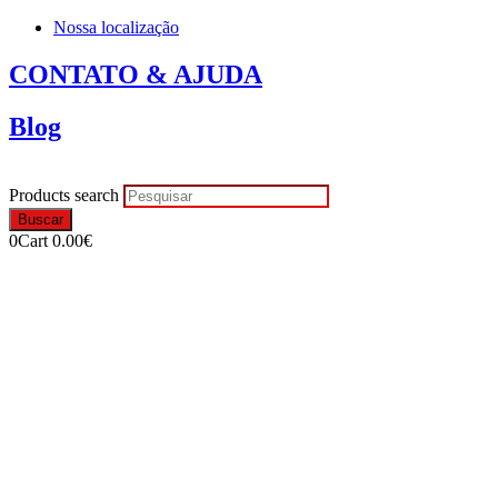
Nossa localização
CONTATO & AJUDA
Blog
Products search
Buscar
0
Cart
0.00
€