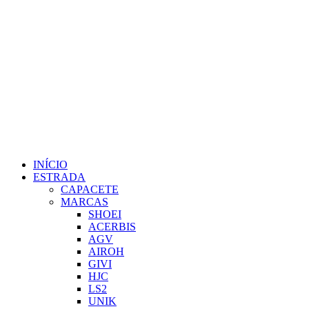
INÍCIO
ESTRADA
CAPACETE
MARCAS
SHOEI
ACERBIS
AGV
AIROH
GIVI
HJC
LS2
UNIK