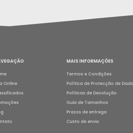
AVEGAÇÃO
MAIS INFORMAÇÕES
ome
Termos e Condições
ja Online
Política de Protecção de Dad
assificados
Políticas de Devolução
omoções
Guia de Tamanhos
og
Prazos de entrega
ntato
Custo de envio