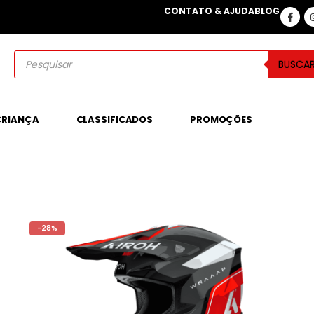
CONTATO & AJUDA
BLOG
BUSCA
CRIANÇA
CLASSIFICADOS
PROMOÇÕES
-28%