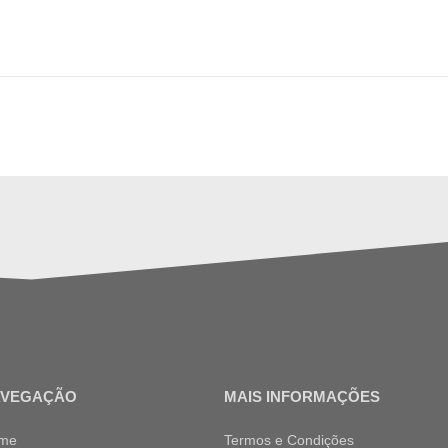
AVEGAÇÃO
MAIS INFORMAÇÕES
me
Termos e Condições