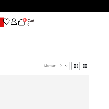
0
Cart
R
0
Mostrar: