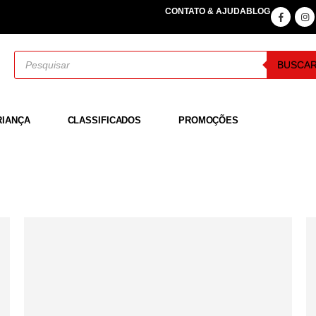
CONTATO & AJUDA
BLOG
BUSCA
RIANÇA
CLASSIFICADOS
PROMOÇÕES