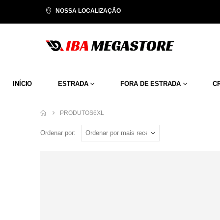
NOSSA LOCALIZAÇÃO
INÍCIO
ESTRADA
FORA DE ESTRADA
C
PRODUTOS
6XL
Ordenar por: