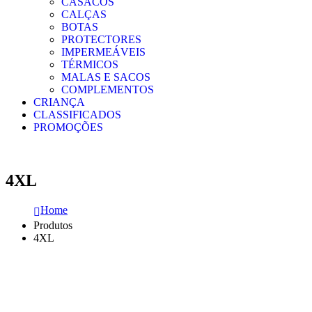
CASACOS
CALÇAS
BOTAS
PROTECTORES
IMPERMEÁVEIS
TÉRMICOS
MALAS E SACOS
COMPLEMENTOS
CRIANÇA
CLASSIFICADOS
PROMOÇÕES
4XL
Home
Produtos
4XL