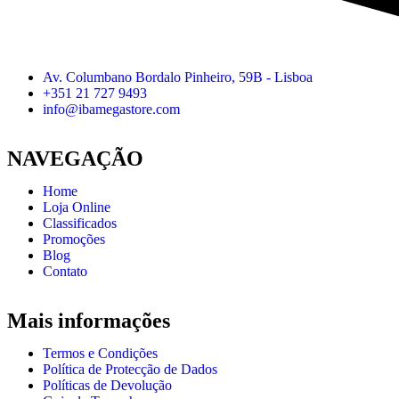
Av. Columbano Bordalo Pinheiro, 59B - Lisboa
+351 21 727 9493
info@ibamegastore.com
NAVEGAÇÃO
Home
Loja Online
Classificados
Promoções
Blog
Contato
Mais informações
Termos e Condições
Política de Protecção de Dados
Políticas de Devolução