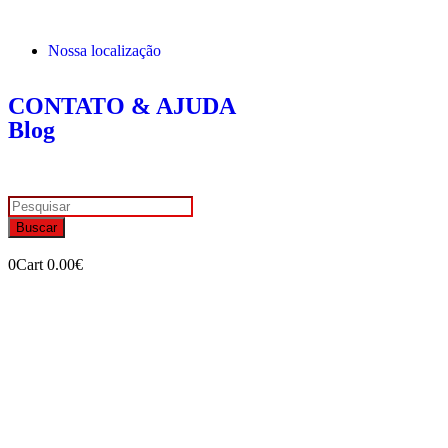
Nossa localização
CONTATO & AJUDA
Blog
Buscar
0
Cart
0.00
€