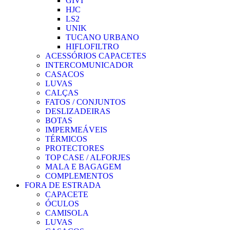
GIVI
HJC
LS2
UNIK
TUCANO URBANO
HIFLOFILTRO
ACESSÓRIOS CAPACETES
INTERCOMUNICADOR
CASACOS
LUVAS
CALÇAS
FATOS / CONJUNTOS
DESLIZADEIRAS
BOTAS
IMPERMEÁVEIS
TÉRMICOS
PROTECTORES
TOP CASE / ALFORJES
MALA E BAGAGEM
COMPLEMENTOS
FORA DE ESTRADA
CAPACETE
ÓCULOS
CAMISOLA
LUVAS