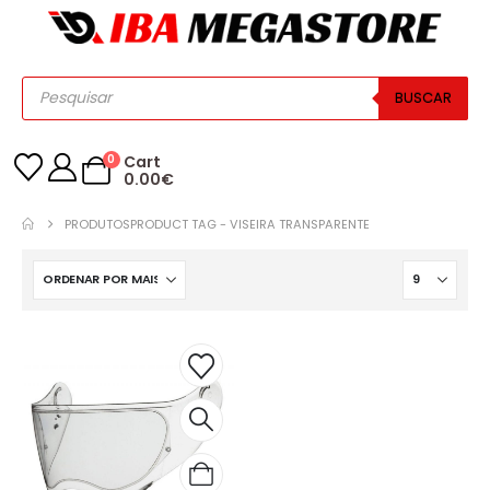
BUSCAR
0
Cart
0.00
€
PRODUTOS
PRODUCT TAG -
VISEIRA TRANSPARENTE