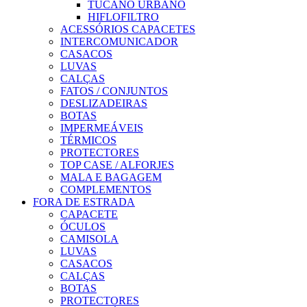
TUCANO URBANO
HIFLOFILTRO
ACESSÓRIOS CAPACETES
INTERCOMUNICADOR
CASACOS
LUVAS
CALÇAS
FATOS / CONJUNTOS
DESLIZADEIRAS
BOTAS
IMPERMEÁVEIS
TÉRMICOS
PROTECTORES
TOP CASE / ALFORJES
MALA E BAGAGEM
COMPLEMENTOS
FORA DE ESTRADA
CAPACETE
ÓCULOS
CAMISOLA
LUVAS
CASACOS
CALÇAS
BOTAS
PROTECTORES