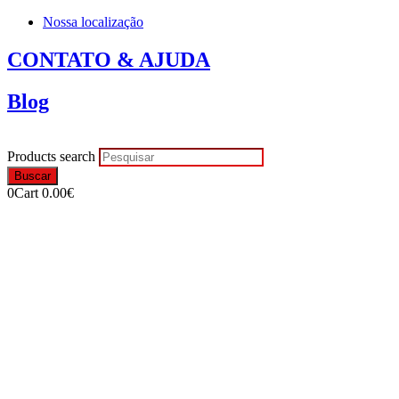
Nossa localização
CONTATO & AJUDA
Blog
Products search
Buscar
0
Cart
0.00
€