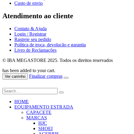
Custo de envio
Atendimento ao cliente
Contato & Ajuda
Login / Registrar
Rastreie seu pedido
Política de troca, devolução e garantia
Livro de Reclamações
© IBA MEGASTORE 2025. Todos os direitos reservados
has been added to your cart.
Finalizar compras
Ver carrinho
HOME
EQUIPAMENTO ESTRADA
CAPACETE
MARCAS
HJC
SHOEI
ACERBIS