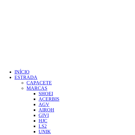
INÍCIO
ESTRADA
CAPACETE
MARCAS
SHOEI
ACERBIS
AGV
AIROH
GIVI
HJC
LS2
UNIK