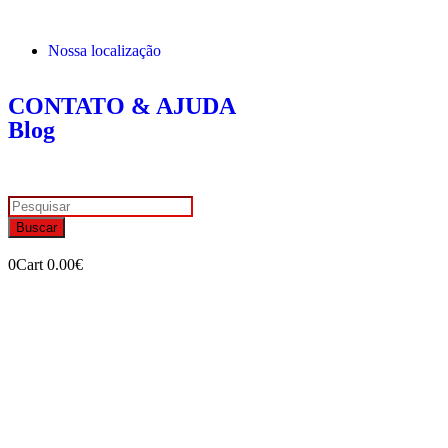
Nossa localização
CONTATO & AJUDA
Blog
Buscar
0
Cart
0.00
€