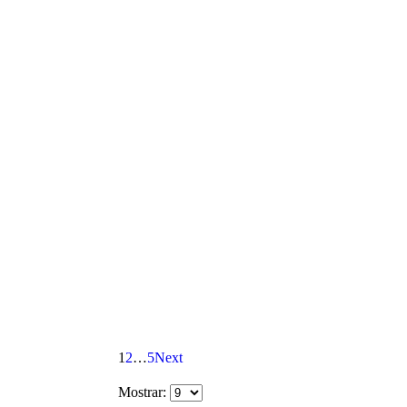
1
2
…
5
Next
Mostrar: