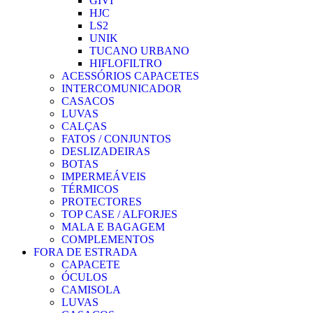
GIVI
HJC
LS2
UNIK
TUCANO URBANO
HIFLOFILTRO
ACESSÓRIOS CAPACETES
INTERCOMUNICADOR
CASACOS
LUVAS
CALÇAS
FATOS / CONJUNTOS
DESLIZADEIRAS
BOTAS
IMPERMEÁVEIS
TÉRMICOS
PROTECTORES
TOP CASE / ALFORJES
MALA E BAGAGEM
COMPLEMENTOS
FORA DE ESTRADA
CAPACETE
ÓCULOS
CAMISOLA
LUVAS