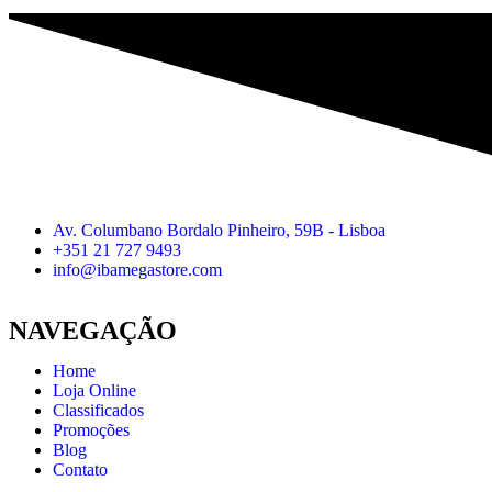
Av. Columbano Bordalo Pinheiro, 59B - Lisboa
+351 21 727 9493
info@ibamegastore.com
NAVEGAÇÃO
Home
Loja Online
Classificados
Promoções
Blog
Contato