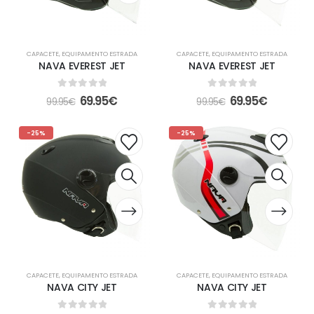
CAPACETE
,
EQUIPAMENTO ESTRADA
CAPACETE
,
EQUIPAMENTO ESTRADA
NAVA EVEREST JET
NAVA EVEREST JET
0
out of 5
0
out of 5
69.95
€
69.95
€
99.95
€
99.95
€
-25%
-25%
CAPACETE
,
EQUIPAMENTO ESTRADA
CAPACETE
,
EQUIPAMENTO ESTRADA
NAVA CITY JET
NAVA CITY JET