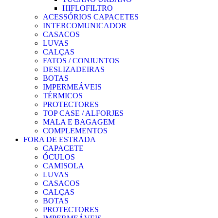
HIFLOFILTRO
ACESSÓRIOS CAPACETES
INTERCOMUNICADOR
CASACOS
LUVAS
CALÇAS
FATOS / CONJUNTOS
DESLIZADEIRAS
BOTAS
IMPERMEÁVEIS
TÉRMICOS
PROTECTORES
TOP CASE / ALFORJES
MALA E BAGAGEM
COMPLEMENTOS
FORA DE ESTRADA
CAPACETE
ÓCULOS
CAMISOLA
LUVAS
CASACOS
CALÇAS
BOTAS
PROTECTORES