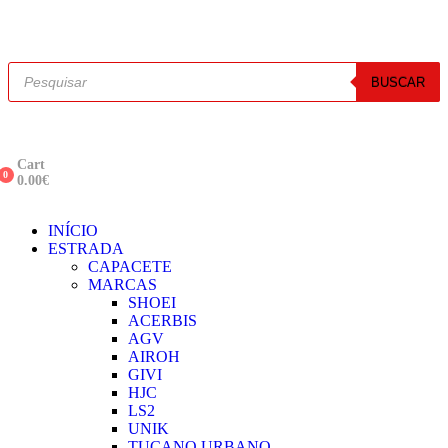
BUSCAR
Cart
0
0.00
€
INÍCIO
ESTRADA
CAPACETE
MARCAS
SHOEI
ACERBIS
AGV
AIROH
GIVI
HJC
LS2
UNIK
TUCANO URBANO