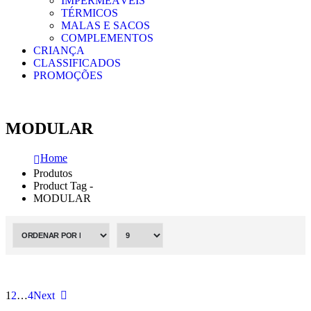
IMPERMEÁVEIS
TÉRMICOS
MALAS E SACOS
COMPLEMENTOS
CRIANÇA
CLASSIFICADOS
PROMOÇÕES
MODULAR
Home
Produtos
Product Tag -
MODULAR
1
2
…
4
Next