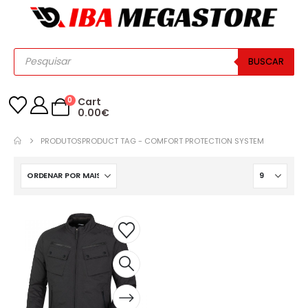
BUSCAR
0
Cart
0.00
€
PRODUTOS
PRODUCT TAG -
COMFORT PROTECTION SYSTEM