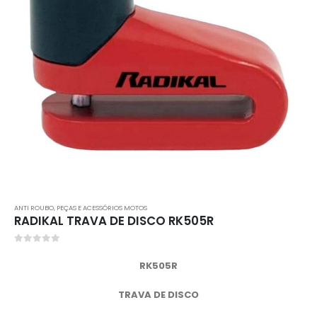
ANTI ROUBO
,
PEÇAS E ACESSÓRIOS MOTOS
RADIKAL TRAVA DE DISCO RK505R
0
out of 5
RK505R
TRAVA DE DISCO