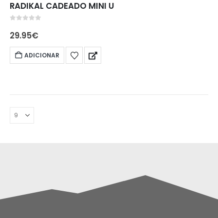
RADIKAL CADEADO MINI U
0
out of 5
29.95
€
ADICIONAR