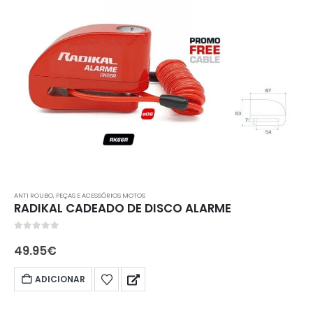
ANTI ROUBO
,
PEÇAS E ACESSÓRIOS MOTOS
RADIKAL CADEADO DE DISCO ALARME
0
out of 5
49.95
€
ADICIONAR