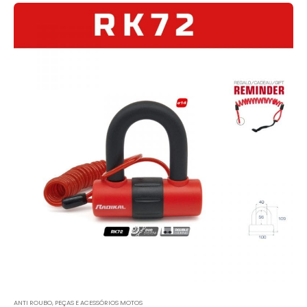
ANTI ROUBO
,
PEÇAS E ACESSÓRIOS MOTOS