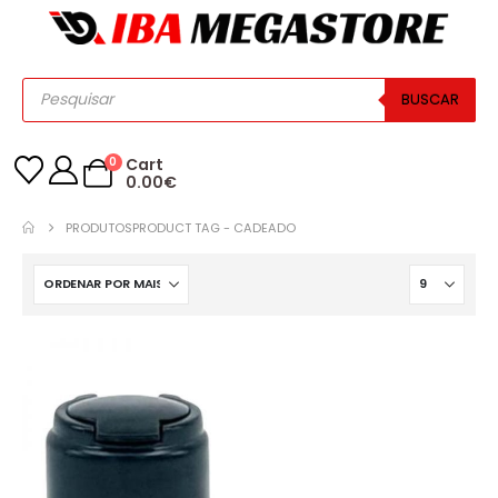
BUSCAR
0
Cart
0.00
€
PRODUTOS
PRODUCT TAG -
CADEADO