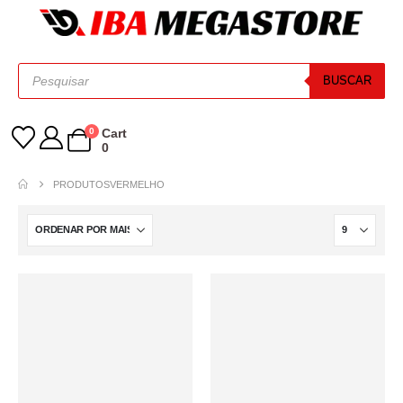
BUSCAR
0
Cart
0
PRODUTOS
VERMELHO