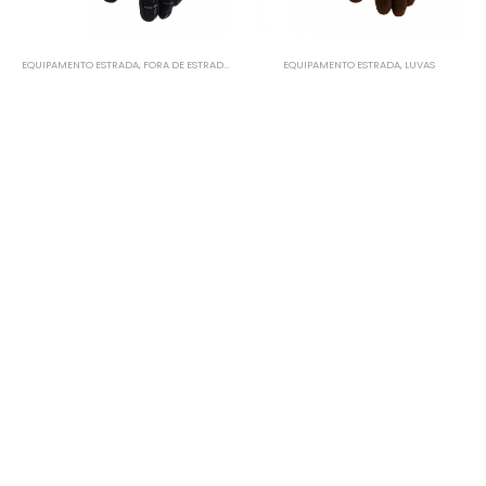
EQUIPAMENTO ESTRADA
,
FORA DE ESTRADA
,
LUVAS
,
LUVAS
EQUIPAMENTO ESTRADA
,
LUVAS
UNIK LUVAS OFF-ROAD X6
UNIK LUVAS VERÃO C-10
0
out of 5
0
out of 5
39.95
€
39.95
€
49.95
€
49.95
€
-20%
-17%
EQUIPAMENTO ESTRADA
,
LUVAS
EQUIPAMENTO ESTRADA
,
LUVAS
UNIK LUVAS VERÃO C-10
UNIK LUVAS VERÃO C-64
0
out of 5
0
out of 5
39.95
€
49.95
€
49.95
€
59.95
€