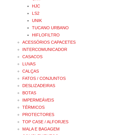
HJC
LS2
UNIK
TUCANO URBANO
HIFLOFILTRO
ACESSÓRIOS CAPACETES
INTERCOMUNICADOR
CASACOS
LUVAS
CALÇAS
FATOS / CONJUNTOS
DESLIZADEIRAS
BOTAS
IMPERMEÁVEIS
TÉRMICOS
PROTECTORES
TOP CASE / ALFORJES
MALA E BAGAGEM