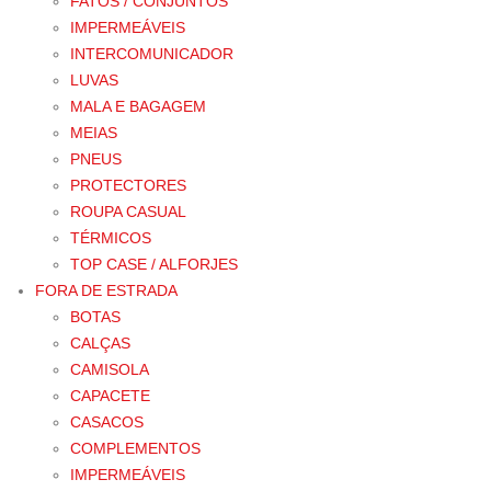
FATOS / CONJUNTOS
IMPERMEÁVEIS
INTERCOMUNICADOR
LUVAS
MALA E BAGAGEM
MEIAS
PNEUS
PROTECTORES
ROUPA CASUAL
TÉRMICOS
TOP CASE / ALFORJES
FORA DE ESTRADA
BOTAS
CALÇAS
CAMISOLA
CAPACETE
CASACOS
COMPLEMENTOS
IMPERMEÁVEIS