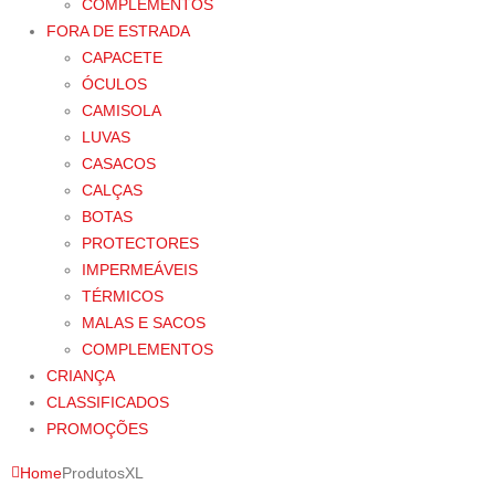
COMPLEMENTOS
FORA DE ESTRADA
CAPACETE
ÓCULOS
CAMISOLA
LUVAS
CASACOS
CALÇAS
BOTAS
PROTECTORES
IMPERMEÁVEIS
TÉRMICOS
MALAS E SACOS
COMPLEMENTOS
CRIANÇA
CLASSIFICADOS
PROMOÇÕES
Home
Produtos
XL