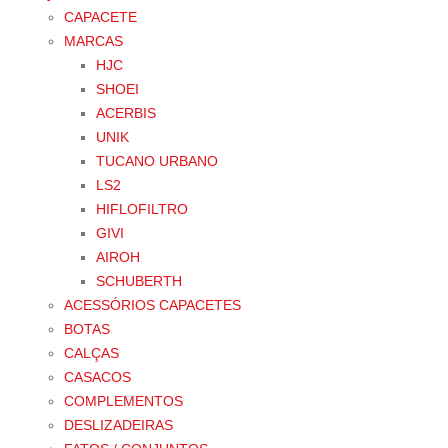
CAPACETE
MARCAS
HJC
SHOEI
ACERBIS
UNIK
TUCANO URBANO
LS2
HIFLOFILTRO
GIVI
AIROH
SCHUBERTH
ACESSÓRIOS CAPACETES
BOTAS
CALÇAS
CASACOS
COMPLEMENTOS
DESLIZADEIRAS