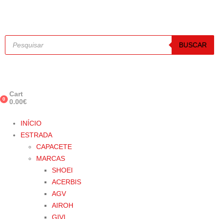
BUSCAR
Cart
0
0.00
€
INÍCIO
ESTRADA
CAPACETE
MARCAS
SHOEI
ACERBIS
AGV
AIROH
GIVI