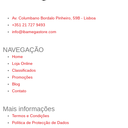
Av. Columbano Bordalo Pinheiro, 59B - Lisboa
+351 21 727 9493
info@ibamegastore.com
NAVEGAÇÃO
Home
Loja Online
Classificados
Promoções
Blog
Contato
Mais informações
Termos e Condições
Política de Protecção de Dados