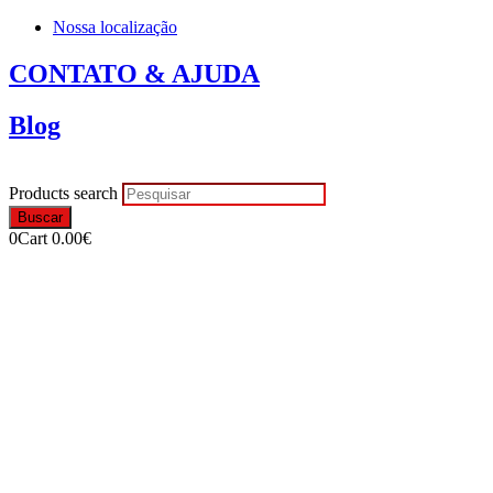
Nossa localização
CONTATO & AJUDA
Blog
Products search
Buscar
0
Cart
0.00
€