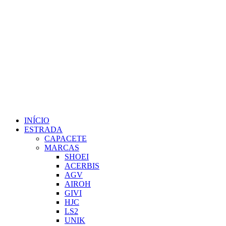
INÍCIO
ESTRADA
CAPACETE
MARCAS
SHOEI
ACERBIS
AGV
AIROH
GIVI
HJC
LS2
UNIK