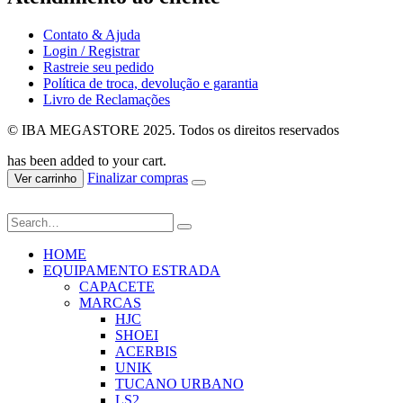
Contato & Ajuda
Login / Registrar
Rastreie seu pedido
Política de troca, devolução e garantia
Livro de Reclamações
© IBA MEGASTORE 2025. Todos os direitos reservados
has been added to your cart.
Finalizar compras
Ver carrinho
HOME
EQUIPAMENTO ESTRADA
CAPACETE
MARCAS
HJC
SHOEI
ACERBIS
UNIK
TUCANO URBANO
LS2