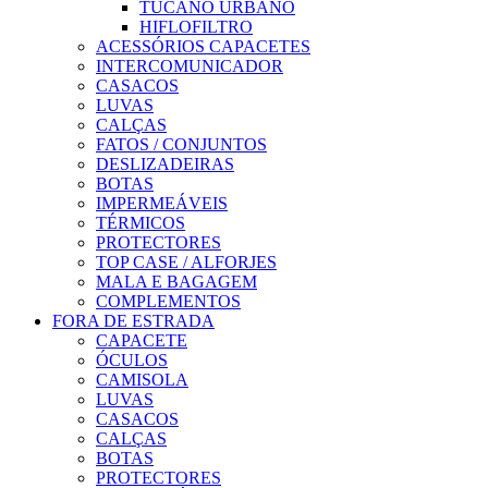
TUCANO URBANO
HIFLOFILTRO
ACESSÓRIOS CAPACETES
INTERCOMUNICADOR
CASACOS
LUVAS
CALÇAS
FATOS / CONJUNTOS
DESLIZADEIRAS
BOTAS
IMPERMEÁVEIS
TÉRMICOS
PROTECTORES
TOP CASE / ALFORJES
MALA E BAGAGEM
COMPLEMENTOS
FORA DE ESTRADA
CAPACETE
ÓCULOS
CAMISOLA
LUVAS
CASACOS
CALÇAS
BOTAS
PROTECTORES