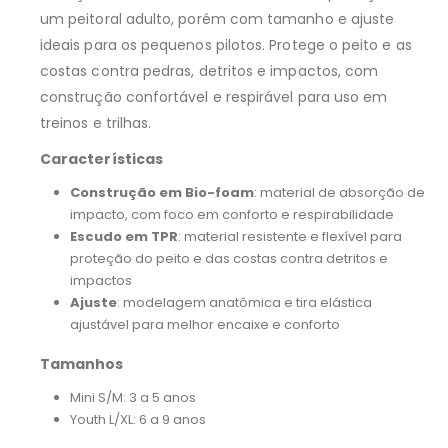
um peitoral adulto, porém com tamanho e ajuste
ideais para os pequenos pilotos. Protege o peito e as
costas contra pedras, detritos e impactos, com
construção confortável e respirável para uso em
treinos e trilhas.
Características
Construção em Bio-foam
: material de absorção de
impacto, com foco em conforto e respirabilidade
Escudo em TPR
: material resistente e flexível para
proteção do peito e das costas contra detritos e
impactos
Ajuste
: modelagem anatômica e tira elástica
ajustável para melhor encaixe e conforto
Tamanhos
Mini S/M: 3 a 5 anos
Youth L/XL: 6 a 9 anos