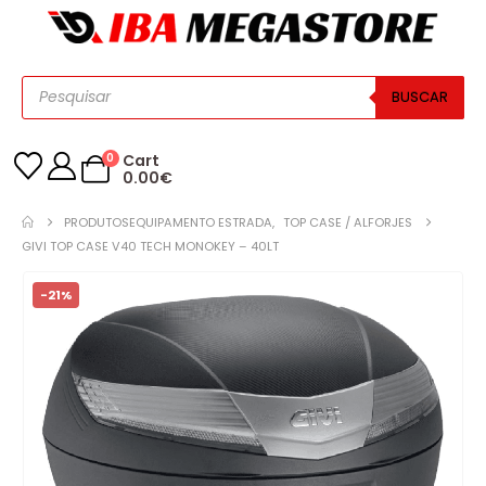
BUSCAR
0
Cart
0.00
€
PRODUTOS
EQUIPAMENTO ESTRADA
,
TOP CASE / ALFORJES
GIVI TOP CASE V40 TECH MONOKEY – 40LT
-21%