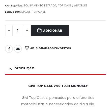
Categorias:
EQUIPAMENTO ESTRADA
,
TOP CASE / ALFORJES
Etiquetas:
MALAS
,
TOP CASE
ADICIONAR
ADICIONAR AOS FAVORITOS
DESCRIÇÃO
GIVI TOP CASE V40 TECH MONOKEY
Givi Top Cases, pensadas para diferentes
motociclistas e necessidades do dia a dia.