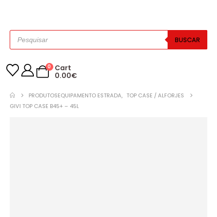
BUSCAR
0
Cart
0.00
€
PRODUTOS
EQUIPAMENTO ESTRADA
,
TOP CASE / ALFORJES
GIVI TOP CASE B45+ – 45L