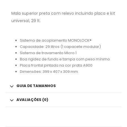
Mala superior preta com relevo incluindo placa e kit
universal, 29 lt.
Sistema de acoplamento MONOLOCK®
Capacidade: 29 litros (1 capacete modular)
Sistema de travamento Micro 1
Boa rigidez de fundo e tampa com peso mínimo
Placa frontal pintada na cor prata A900
Dimensões: 399 x 407 x 309 mm
GUIA DE TAMANHOS
AVALIAÇÕES (0)