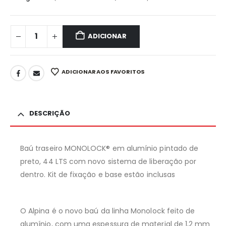
ADICIONAR
ADICIONAR AOS FAVORITOS
DESCRIÇÃO
Baú traseiro MONOLOCK® em alumínio pintado de
preto, 44 LTS com novo sistema de liberação por
dentro. Kit de fixação e base estão inclusas
O Alpina é o novo baú da linha Monolock feito de
alumínio, com uma espessura de material de 1,2 mm