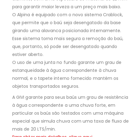
para garantir maior leveza a um preço mais baixo.
O Alpina é equipado com o novo sistema Crablock,
que permite que o baú seja desengatado da base
girando uma alavanca posicionada internamente.
Esse sistema torna mais segura a remoção do baú,
que, portanto, só pode ser desengatado quando
estiver aberto.
O uso de uma junta no fundo garante um grau de
estanqueidade à água correspondente à chuva
normal, e o tapete interno fornecido mantém os
objetos transportados seguros.
A GIVI garante para seus baús um grau de resistência
à água correspondente a uma chuva forte, em
particular os baús são testados com uma máquina
especial que simula chuva com uma taxa de fluxo de
mais de 20 LTS/min.
Para obter mais detalhes, clique aqui