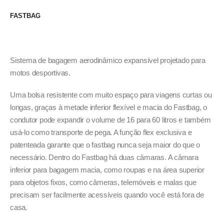
FASTBAG
Sistema de bagagem aerodinâmico expansível projetado para
motos desportivas.
Uma bolsa resistente com muito espaço para viagens curtas ou
longas, graças à metade inferior flexível e macia do Fastbag, o
condutor pode expandir o volume de 16 para 60 litros e também
usá-lo como transporte de pega. A função flex exclusiva e
patenteada garante que o fastbag nunca seja maior do que o
necessário. Dentro do Fastbag há duas câmaras. A câmara
inferior para bagagem macia, como roupas e na área superior
para objetos fixos, como câmeras, telemóveis e malas que
precisam ser facilmente acessíveis quando você está fora de
casa.