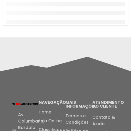
NAVEGAÇÃO
MAIS
ATENDIMENTO
INFORMAÇÕES
AO CLIENTE
Home
Av.
Termos e
Contato &
Loja Online
Columbano
Condições
Ajuda
Bordalo
Classificados