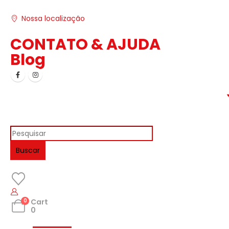
Nossa localização
CONTATO & AJUDA
Blog
Buscar
0
Cart
0