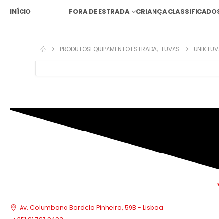
INÍCIO
ESTRADA
FORA DE ESTRADA
CRIANÇA
CLASSIFICADO
PRODUTOS
EQUIPAMENTO ESTRADA
,
LUVAS
UNIK LU
Av. Columbano Bordalo Pinheiro, 59B - Lisboa