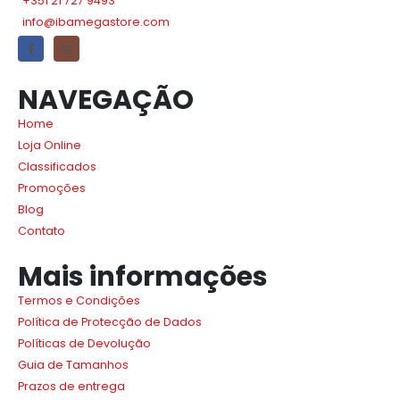
+351 21 727 9493
info@ibamegastore.com
NAVEGAÇÃO
Home
Loja Online
Classificados
Promoções
Blog
Contato
Mais informações
Termos e Condições
Política de Protecção de Dados
Políticas de Devolução
Guia de Tamanhos
Prazos de entrega