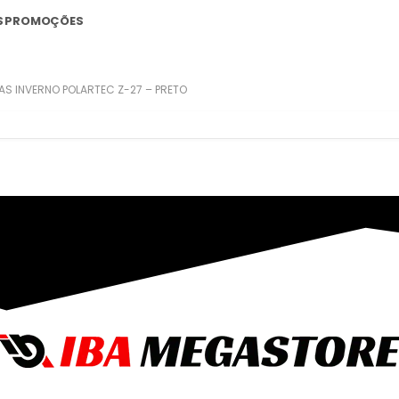
S
PROMOÇÕES
VAS INVERNO POLARTEC Z-27 – PRETO