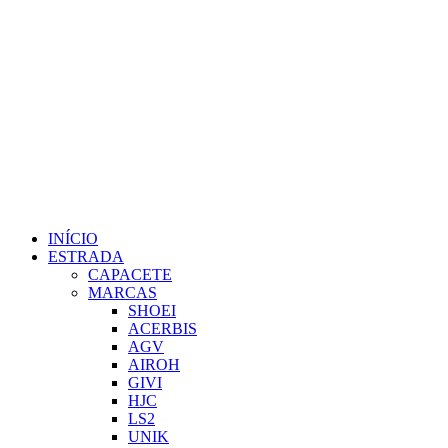
INÍCIO
ESTRADA
CAPACETE
MARCAS
SHOEI
ACERBIS
AGV
AIROH
GIVI
HJC
LS2
UNIK