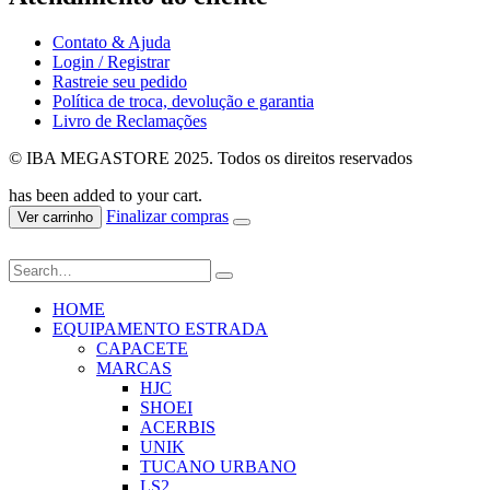
Contato & Ajuda
Login / Registrar
Rastreie seu pedido
Política de troca, devolução e garantia
Livro de Reclamações
© IBA MEGASTORE 2025. Todos os direitos reservados
has been added to your cart.
Finalizar compras
Ver carrinho
HOME
EQUIPAMENTO ESTRADA
CAPACETE
MARCAS
HJC
SHOEI
ACERBIS
UNIK
TUCANO URBANO
LS2