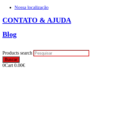
Nossa localização
CONTATO & AJUDA
Blog
Products search
Buscar
0
Cart
0.00
€