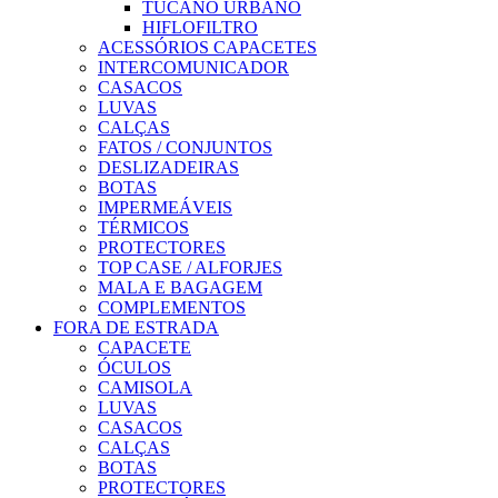
TUCANO URBANO
HIFLOFILTRO
ACESSÓRIOS CAPACETES
INTERCOMUNICADOR
CASACOS
LUVAS
CALÇAS
FATOS / CONJUNTOS
DESLIZADEIRAS
BOTAS
IMPERMEÁVEIS
TÉRMICOS
PROTECTORES
TOP CASE / ALFORJES
MALA E BAGAGEM
COMPLEMENTOS
FORA DE ESTRADA
CAPACETE
ÓCULOS
CAMISOLA
LUVAS
CASACOS
CALÇAS
BOTAS
PROTECTORES