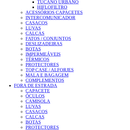
TUCANO URBANO
HIFLOFILTRO
ACESSÓRIOS CAPACETES
INTERCOMUNICADOR
CASACOS
LUVAS
CALÇAS
FATOS / CONJUNTOS
DESLIZADEIRAS
BOTAS
IMPERMEÁVEIS
TÉRMICOS
PROTECTORES
TOP CASE / ALFORJES
MALA E BAGAGEM
COMPLEMENTOS
FORA DE ESTRADA
CAPACETE
ÓCULOS
CAMISOLA
LUVAS
CASACOS
CALÇAS
BOTAS
PROTECTORES