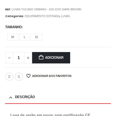
REF:
LUVAS TUCANO URBANO - GIG EVO DARK BROWN
Categorias:
,
EQUIPAMENTO ESTRADA
LUVAS
TAMANHO
M
L
XL
ADICIONAR
ADICIONAR AOS FAVORITOS
DESCRIÇÃO
Luva de verão em couro com certificação CE,