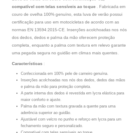
compatível com telas sensíveis ao toque
. Fabricada em
couro de ovelha 100% genuíno, esta luva de verão possui
certificação para uso em motocicletas de acordo com as
normas EN 13594:2015-CE. Inserções acolchoadas nos nós
dos dedos, dedos e palma da mão oferecem proteção
completa, enquanto a palma com textura em relevo garante
uma pegada segura no guidão em climas mais quentes.
Características
:
Confeccionada em 100% pele de carneiro genuína.
Inserções acolchoadas nos nós dos dedos, dedos das mãos
e palma da mão para proteção completa.
A parte interna dos dedos é revestida em lycra elástica para
maior conforto e ajuste.
Palma da mão com textura gravada a quente para uma
aderência superior ao guidão.
Ajustável com velcro no punho e reforço em lycra para um
fechamento seguro e personalizado.
Compatível com telas sensíveis ao toque.