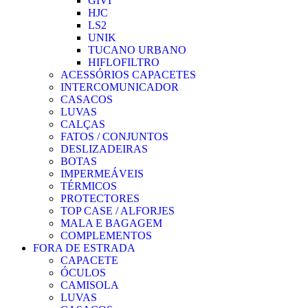
GIVI
HJC
LS2
UNIK
TUCANO URBANO
HIFLOFILTRO
ACESSÓRIOS CAPACETES
INTERCOMUNICADOR
CASACOS
LUVAS
CALÇAS
FATOS / CONJUNTOS
DESLIZADEIRAS
BOTAS
IMPERMEÁVEIS
TÉRMICOS
PROTECTORES
TOP CASE / ALFORJES
MALA E BAGAGEM
COMPLEMENTOS
FORA DE ESTRADA
CAPACETE
ÓCULOS
CAMISOLA
LUVAS