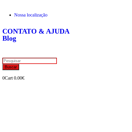
Nossa localização
CONTATO & AJUDA
Blog
Buscar
0
Cart
0.00
€