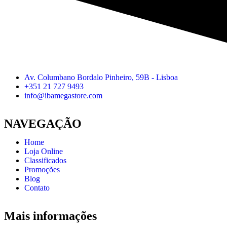
Av. Columbano Bordalo Pinheiro, 59B - Lisboa
+351 21 727 9493
info@ibamegastore.com
NAVEGAÇÃO
Home
Loja Online
Classificados
Promoções
Blog
Contato
Mais informações