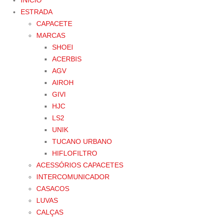
INÍCIO
ESTRADA
CAPACETE
MARCAS
SHOEI
ACERBIS
AGV
AIROH
GIVI
HJC
LS2
UNIK
TUCANO URBANO
HIFLOFILTRO
ACESSÓRIOS CAPACETES
INTERCOMUNICADOR
CASACOS
LUVAS
CALÇAS