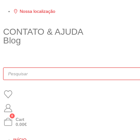
Nossa localização
CONTATO & AJUDA
Blog
0
Cart
0.00
€