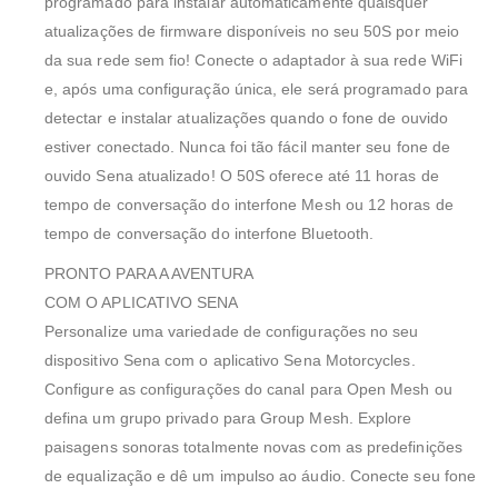
programado para instalar automaticamente quaisquer
atualizações de firmware disponíveis no seu 50S por meio
da sua rede sem fio! Conecte o adaptador à sua rede WiFi
e, após uma configuração única, ele será programado para
detectar e instalar atualizações quando o fone de ouvido
estiver conectado. Nunca foi tão fácil manter seu fone de
ouvido Sena atualizado! O 50S oferece até 11 horas de
tempo de conversação do interfone Mesh ou 12 horas de
tempo de conversação do interfone Bluetooth.
PRONTO PARA A AVENTURA
COM O APLICATIVO SENA
Personalize uma variedade de configurações no seu
dispositivo Sena com o aplicativo Sena Motorcycles.
Configure as configurações do canal para Open Mesh ou
defina um grupo privado para Group Mesh. Explore
paisagens sonoras totalmente novas com as predefinições
de equalização e dê um impulso ao áudio. Conecte seu fone