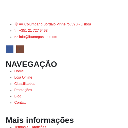
Av. Columbano Bordalo Pinheiro, 59B - Lisboa
+351 21 727 9493
info@ibamegastore.com
NAVEGAÇÃO
Home
Loja Online
Classificados
Promoções
Blog
Contato
Mais informações
Termos e Condições