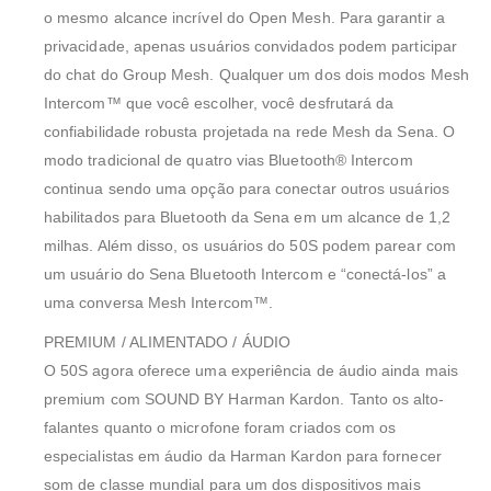
o mesmo alcance incrível do Open Mesh. Para garantir a
privacidade, apenas usuários convidados podem participar
do chat do Group Mesh. Qualquer um dos dois modos Mesh
Intercom™ que você escolher, você desfrutará da
confiabilidade robusta projetada na rede Mesh da Sena. O
modo tradicional de quatro vias Bluetooth® Intercom
continua sendo uma opção para conectar outros usuários
habilitados para Bluetooth da Sena em um alcance de 1,2
milhas. Além disso, os usuários do 50S podem parear com
um usuário do Sena Bluetooth Intercom e “conectá-los” a
uma conversa Mesh Intercom™.
PREMIUM / ALIMENTADO / ÁUDIO
O 50S agora oferece uma experiência de áudio ainda mais
premium com SOUND BY Harman Kardon. Tanto os alto-
falantes quanto o microfone foram criados com os
especialistas em áudio da Harman Kardon para fornecer
som de classe mundial para um dos dispositivos mais