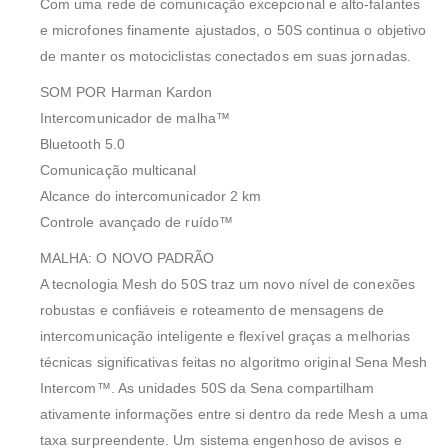
Com uma rede de comunicação excepcional e alto-falantes
e microfones finamente ajustados, o 50S continua o objetivo
de manter os motociclistas conectados em suas jornadas.
SOM POR Harman Kardon
Intercomunicador de malha™
Bluetooth 5.0
Comunicação multicanal
Alcance do intercomunicador 2 km
Controle avançado de ruído™
MALHA: O NOVO PADRÃO
A tecnologia Mesh do 50S traz um novo nível de conexões
robustas e confiáveis ​​e roteamento de mensagens de
intercomunicação inteligente e flexível graças a melhorias
técnicas significativas feitas no algoritmo original Sena Mesh
Intercom™. As unidades 50S da Sena compartilham
ativamente informações entre si dentro da rede Mesh a uma
taxa surpreendente. Um sistema engenhoso de avisos e