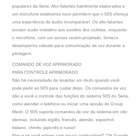
populares da Sena. Alto-falantes habilmente elaborados e
um microfone totalmente novo permitem que o 50S ofereça
uma experiência de áudio incomparável. Os alto-falantes
enviam áudio cristalino aos ouvidos dos ciclistas, enquanto
o microfone, com um sensor recém-projetado, fornece
desempenho robusto para comunicação de voz durante a
pilotagem.
COMANDO DE VOZ APRIMORADO
PARA CONTROLE APRIMORADO
Não há necessidade de levantar um dedo quando você
pode pedir ao 50S para cuidar disso. Os comandos de voz
dão a você o controle das funções do sistema 50S do Sena,
como atender o telefone ou iniciar uma sessão do Group
Mesh. O 50S suporta comandos de voz do sistema em oito
idiomas, incluindo inglês, francês, alemão, espanhol,
italiano, chinês, japonês e russo!
Mas e se você estiver com pouco combustível? “Ok Google,