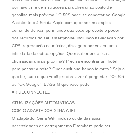
por favor, me dê instruções para chegar ao posto de
gasolina mais próximo.” O 50S pode se conectar ao Google
Assistente e à Siri da Apple com apenas um simples
comando de voz, permitindo que você aproveite o poder
dos recursos do seu smartphone, incluindo navegação por
GPS, reprodução de música, discagem por voz ou uma
infinidade de outras opções. Quer saber onde fica a
churrascaria mais próxima? Precisa encontrar um hotel
para passar a noite? Quer ouvir sua banda favorita? Seja o
que for, tudo o que você precisa fazer é perguntar: “Ok Siri”
ou “Ok Google”! É ASSIM que você pode
#RIDECONNECTED.
ATUALIZAÇÕES AUTOMÁTICAS
COM O ADAPTADOR SENA WIFI
O adaptador Sena WiFi incluso cuida das suas
necessidades de carregamento E também pode ser