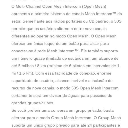
O Multi-Channel Open Mesh Intercom (Open Mesh)
apresenta o primeiro sistema de canais Mesh Intercom™ do
setor. Semelhante aos rádios portáteis ou CB padrão, o 50S
permite que os usuários alternem entre nove canais
diferentes ao operar no modo Open Mesh. O Open Mesh
oferece um único toque de um botão para clicar para
conectar-se à rede Mesh Intercom™. Ele também suporta
um número quase ilimitado de usuários em um alcance de
até 5 milhas / 8 km (mínimo de 6 pilotos em intervalos de 1
mi / 1,6 km). Com essa facilidade de conexão, enorme
capacidade de usuário, alcance incrível e a inclusão do
recurso de nove canais, o modo 50S Open Mesh Intercom
certamente será um divisor de águas para passeios de
grandes grupos/clubes.
Se você preferir uma conversa em grupo privada, basta
alternar para o modo Group Mesh Intercom. O Group Mesh
suporta um único grupo privado para até 24 participantes e