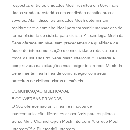
respostas entre as unidades Mesh resultou em 80% mais
dados sendo transferidos em condições desafiadoras e
severas. Além disso, as unidades Mesh determinam
rapidamente o caminho ideal para transmitir mensagens de
forma eficiente de ciclista para ciclista. A tecnologia Mesh da
Sena oferece um nível sem precedentes de qualidade de
áudio de intercomunicação e conectividade robusta para
todos os usuários do Sena Mesh Intercom™. Testada e
comprovada nas situações mais exigentes, a rede Mesh da
Sena mantém as linhas de comunicação com seus
parceiros de ciclismo claras e estáveis.
COMUNICAÇÃO MULTICANAL
E CONVERSAS PRIVADAS
O 50S oferece não um, mas três modos de
intercomunicação diferentes disponíveis para os pilotos
Sena: Multi-Channel Open Mesh Intercom™, Group Mesh
Intercom™ e Bluetooth® Intercom.