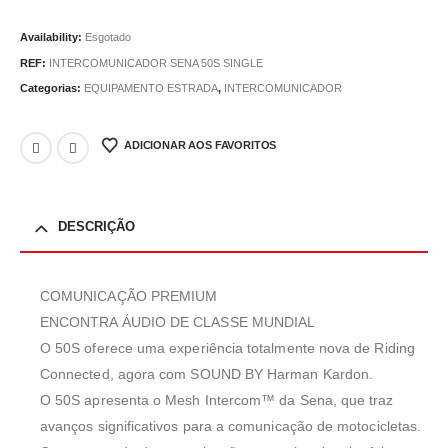
Availability:
Esgotado
REF:
INTERCOMUNICADOR SENA 50S SINGLE
Categorias:
EQUIPAMENTO ESTRADA
,
INTERCOMUNICADOR
ADICIONAR AOS FAVORITOS
DESCRIÇÃO
COMUNICAÇÃO PREMIUM
ENCONTRA ÁUDIO DE CLASSE MUNDIAL
O 50S oferece uma experiência totalmente nova de Riding
Connected, agora com SOUND BY Harman Kardon.
O 50S apresenta o Mesh Intercom™ da Sena, que traz
avanços significativos para a comunicação de motocicletas.