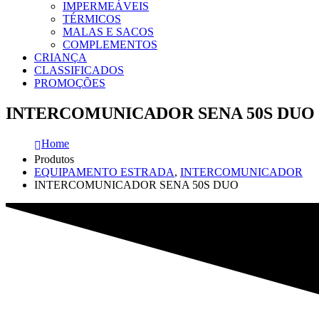
IMPERMEÁVEIS
TÉRMICOS
MALAS E SACOS
COMPLEMENTOS
CRIANÇA
CLASSIFICADOS
PROMOÇÕES
INTERCOMUNICADOR SENA 50S DUO
Home
Produtos
EQUIPAMENTO ESTRADA
,
INTERCOMUNICADOR
INTERCOMUNICADOR SENA 50S DUO