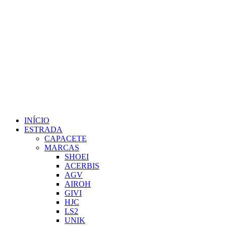
INÍCIO
ESTRADA
CAPACETE
MARCAS
SHOEI
ACERBIS
AGV
AIROH
GIVI
HJC
LS2
UNIK