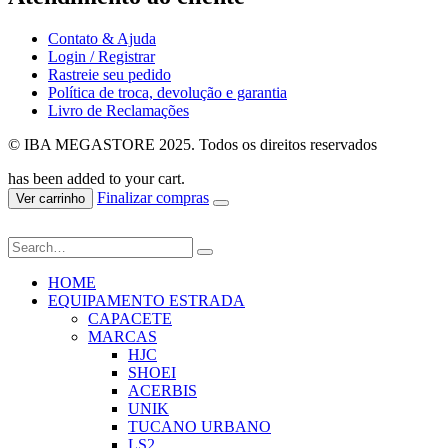
Contato & Ajuda
Login / Registrar
Rastreie seu pedido
Política de troca, devolução e garantia
Livro de Reclamações
© IBA MEGASTORE 2025. Todos os direitos reservados
has been added to your cart.
Finalizar compras
Ver carrinho
HOME
EQUIPAMENTO ESTRADA
CAPACETE
MARCAS
HJC
SHOEI
ACERBIS
UNIK
TUCANO URBANO
LS2