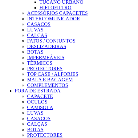
TUCANO URBANO
HIFLOFILTRO
ACESSÓRIOS CAPACETES
INTERCOMUNICADOR
CASACOS
LUVAS
CALÇAS
FATOS / CONJUNTOS
DESLIZADEIRAS
BOTAS
IMPERMEÁVEIS
TÉRMICOS
PROTECTORES
TOP CASE / ALFORJES
MALA E BAGAGEM
COMPLEMENTOS
FORA DE ESTRADA
CAPACETE
ÓCULOS
CAMISOLA
LUVAS
CASACOS
CALÇAS
BOTAS
PROTECTORES