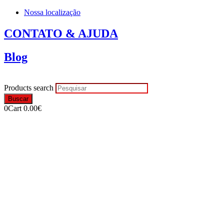
Nossa localização
CONTATO & AJUDA
Blog
Products search
Buscar
0
Cart
0.00
€