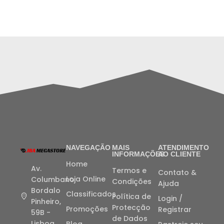
NAVEGAÇÃO
MAIS
ATENDIMENTO
INFORMAÇÕES
AO CLIENTE
Home
Av.
Termos e
Contato &
Loja Online
Columbano
Condições
Ajuda
Bordalo
Classificados
Política de
Login /
Pinheiro,
Protecção
Promoções
Registrar
59B -
de Dados
Lisboa
Blog