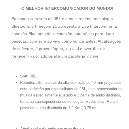
O MELHOR INTERCOMUNICADOR DO MUNDO!
Equipado com som da JBL e a mais recente tecnologia
Bluetooth, o Freecom 2x apresenta o Live Intercom, uma
conexão Bluetooth de reconexão automática para duas
pessoas, com som ao vivo como nunca antes. Atualizações
de software, à prova d’água, jog-dial e over-the-air
fornecem valor adicional a um pacote já incrível.
Som JBL
Potentes alto-falantes de alta definição de 40 mm projetados
com perfeição por especialistas da JBL, com processador de
música especialmente ajustado e 3 perfis de áudio distintos,
tornarão sua experiência de condução excepcional. Para 4
pessoas a uma distância de 1,2 Km / 0,75 mi.
Atualização do
software over the air