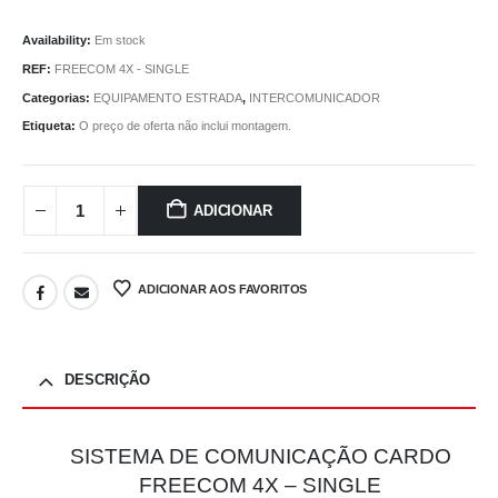
Availability:
Em stock
REF:
FREECOM 4X - SINGLE
Categorias:
EQUIPAMENTO ESTRADA
,
INTERCOMUNICADOR
Etiqueta:
O preço de oferta não inclui montagem.
ADICIONAR
ADICIONAR AOS FAVORITOS
DESCRIÇÃO
SISTEMA DE COMUNICAÇÃO CARDO
FREECOM 4X – SINGLE