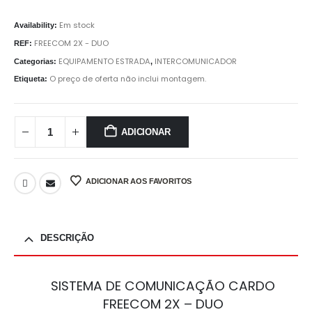
Em stock
Availability:
FREECOM 2X - DUO
REF:
EQUIPAMENTO ESTRADA
INTERCOMUNICADOR
Categorias:
,
O preço de oferta não inclui montagem.
Etiqueta:
ADICIONAR
ADICIONAR AOS FAVORITOS
DESCRIÇÃO
SISTEMA DE COMUNICAÇÃO CARDO
FREECOM 2X – DUO