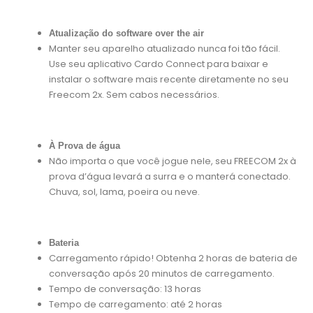
Atualização do software over the air
Manter seu aparelho atualizado nunca foi tão fácil.
Use seu aplicativo Cardo Connect para baixar e
instalar o software mais recente diretamente no seu
Freecom 2x. Sem cabos necessários.
À Prova de água
Não importa o que você jogue nele, seu FREECOM 2x à
prova d’água levará a surra e o manterá conectado.
Chuva, sol, lama, poeira ou neve.
Bateria
Carregamento rápido! Obtenha 2 horas de bateria de
conversação após 20 minutos de carregamento.
Tempo de conversação: 13 horas
Tempo de carregamento: até 2 horas