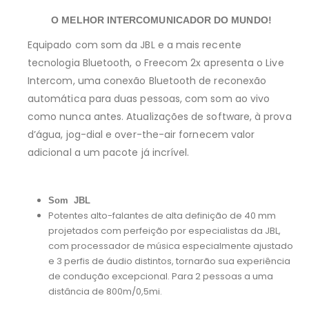
O MELHOR INTERCOMUNICADOR DO MUNDO!
Equipado com som da JBL e a mais recente
tecnologia Bluetooth, o Freecom 2x apresenta o Live
Intercom, uma conexão Bluetooth de reconexão
automática para duas pessoas, com som ao vivo
como nunca antes. Atualizações de software, à prova
d’água, jog-dial e over-the-air fornecem valor
adicional a um pacote já incrível.
Som JBL
Potentes alto-falantes de alta definição de 40 mm
projetados com perfeição por especialistas da JBL,
com processador de música especialmente ajustado
e 3 perfis de áudio distintos, tornarão sua experiência
de condução excepcional. Para 2 pessoas a uma
distância de 800m/0,5mi.