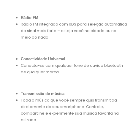
Rádio FM
Rádio FM integrado com RDS para seleção automática
do sinal mais forte – esteja você na cidade ou no
meio do nada
Conectividade Universal
Conecta-se com qualquer fone de ouvido bluetooth
de qualquer marca
Transmissão de música
Toda a música que você sempre quis transmitida
diretamente do seu smartphone. Controle,
compartilhe e experimente sua música favorita na
estrada.