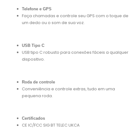
Telefone e GPS
Faça chamadas e controle seu GPS com o toque de
um dedo ou o som de sua voz.
USB Tipo C
USB tipo C robusto para conexões fáceis a qualquer
dispositivo.
Roda de controle
Conveniência e controle extras, tudo em uma
pequena roda.
Certificados
CE IC/FCC SIG BT TELEC UKCA