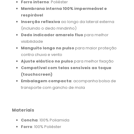
Forro interno
: Poliéster
Membrana interna 100% impermeável e
respirável
Inserção reflexiva
ao longo da lateral externa
(incluindo o dedo mindinho)
Dedo indicador amarelo fluo
para melhor
visibilidade
Manguito longo no pulso
para maior proteção
contra chuva e vento
Ajuste elástico no pulso
para melhor fixação
Compatível com telas sensíveis ao toque
(touchscreen)
Embalagem compacta
: acompanha bolsa de
transporte com gancho de mola
Materiais
Concha
: 100% Poliamida
Forro
: 100% Poliéster