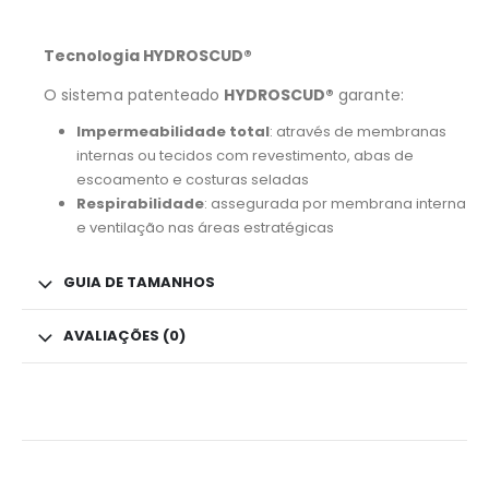
Tecnologia HYDROSCUD®
O sistema patenteado
HYDROSCUD®
garante:
Impermeabilidade total
: através de membranas
internas ou tecidos com revestimento, abas de
escoamento e costuras seladas
Respirabilidade
: assegurada por membrana interna
e ventilação nas áreas estratégicas
GUIA DE TAMANHOS
AVALIAÇÕES (0)