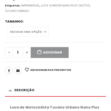
Etiquetas:
IMPERMEÁVEL
,
LUVA GORDON NANO PLUS (9977U)
,
TUCANO URBANO
TAMANHO
ADICIONAR
ADICIONAR AOS FAVORITOS
DESCRIÇÃO
Luva de Motociclista Tucano Urbano Nano Plus