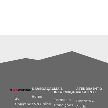
NAVEGAÇÃO
MAIS
ATENDIMENTO
INFORMAÇÕES
AO CLIENTE
Home
Av.
Termos e
Contato &
Loja Online
Columbano
Condições
Ajuda