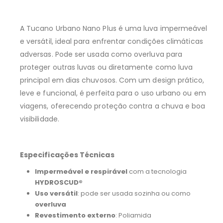
A Tucano Urbano Nano Plus é uma luva impermeável
e versátil, ideal para enfrentar condições climáticas
adversas. Pode ser usada como overluva para
proteger outras luvas ou diretamente como luva
principal em dias chuvosos. Com um design prático,
leve e funcional, é perfeita para o uso urbano ou em
viagens, oferecendo proteção contra a chuva e boa
visibilidade.
Especificações Técnicas
Impermeável e respirável
com a tecnologia
HYDROSCUD®
Uso versátil
: pode ser usada sozinha ou como
overluva
Revestimento externo
: Poliamida