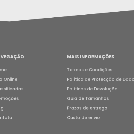
AVEGAÇÃO
MAIS INFORMAÇÕES
ome
Termos e Condições
ja Online
Política de Protecção de Dad
assificados
Políticas de Devolução
omoções
Guia de Tamanhos
og
Prazos de entrega
ntato
Custo de envio