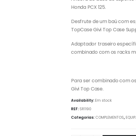
Honda PCX 125.
Desfrute de um baú com es
TopCase Givi Top Case Sup
Adaptador traseiro específ
combinado com os racks mo
Para ser combinado com os
Givi Top Case.
Availability:
Em stock
REF:
SR1190
Categorias:
COMPLEMENTOS
,
EQUI