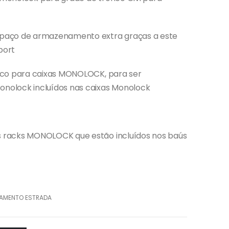
paço de armazenamento extra graças a este
port
ico para caixas MONOLOCK, para ser
nolock incluídos nas caixas Monolock
 racks MONOLOCK que estão incluídos nos baús
PAMENTO ESTRADA