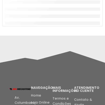
NAVEGAÇÃO
MAIS
ATENDIMENTO
INFORMAÇÕES
AO CLIENTE
Home
Av.
Termos e
Contato &
Loja Online
Columbano
Condições
Ajuda