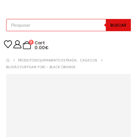
BUSCAR
0
Cart
0.00
€
PRODUTOS
EQUIPAMENTO ESTRADA
,
CASACOS
BLUSÃO FURYGAN YORI – BLACK ORANGE