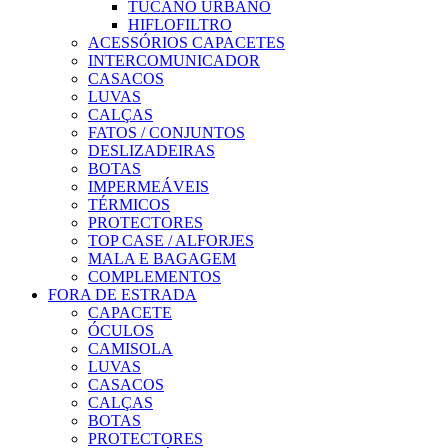
TUCANO URBANO
HIFLOFILTRO
ACESSÓRIOS CAPACETES
INTERCOMUNICADOR
CASACOS
LUVAS
CALÇAS
FATOS / CONJUNTOS
DESLIZADEIRAS
BOTAS
IMPERMEÁVEIS
TÉRMICOS
PROTECTORES
TOP CASE / ALFORJES
MALA E BAGAGEM
COMPLEMENTOS
FORA DE ESTRADA
CAPACETE
ÓCULOS
CAMISOLA
LUVAS
CASACOS
CALÇAS
BOTAS
PROTECTORES