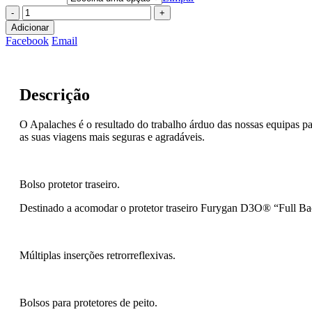
-
+
Adicionar
Facebook
Email
Descrição
O Apalaches é o resultado do trabalho árduo das nossas equipas pa
as suas viagens mais seguras e agradáveis.
Bolso protetor traseiro.
Destinado a acomodar o protetor traseiro Furygan D3O® “Full Bac
Múltiplas inserções retrorreflexivas.
Bolsos para protetores de peito.