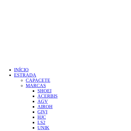
INÍCIO
ESTRADA
CAPACETE
MARCAS
SHOEI
ACERBIS
AGV
AIROH
GIVI
HJC
LS2
UNIK