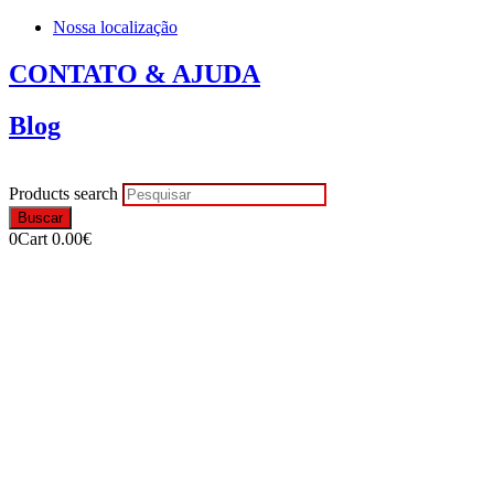
Nossa localização
CONTATO & AJUDA
Blog
Products search
Buscar
0
Cart
0.00
€