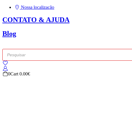
Nossa localização
CONTATO & AJUDA
Blog
Products
search
0
Cart
0.00
€