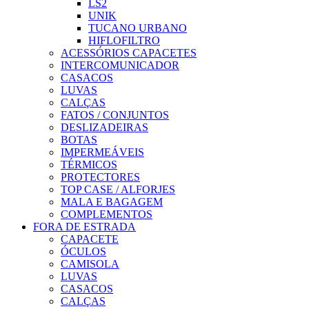
LS2
UNIK
TUCANO URBANO
HIFLOFILTRO
ACESSÓRIOS CAPACETES
INTERCOMUNICADOR
CASACOS
LUVAS
CALÇAS
FATOS / CONJUNTOS
DESLIZADEIRAS
BOTAS
IMPERMEÁVEIS
TÉRMICOS
PROTECTORES
TOP CASE / ALFORJES
MALA E BAGAGEM
COMPLEMENTOS
FORA DE ESTRADA
CAPACETE
ÓCULOS
CAMISOLA
LUVAS
CASACOS
CALÇAS