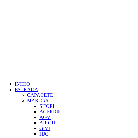
INÍCIO
ESTRADA
CAPACETE
MARCAS
SHOEI
ACERBIS
AGV
AIROH
GIVI
HJC