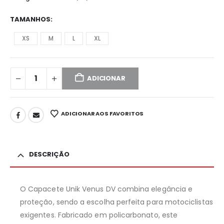
TAMANHOS
XS
M
L
XL
ADICIONAR
ADICIONAR AOS FAVORITOS
DESCRIÇÃO
O Capacete Unik Venus DV combina elegância e
proteção, sendo a escolha perfeita para motociclistas
exigentes. Fabricado em policarbonato, este