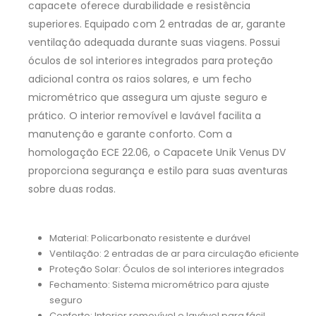
capacete oferece durabilidade e resistência
superiores. Equipado com 2 entradas de ar, garante
ventilação adequada durante suas viagens. Possui
óculos de sol interiores integrados para proteção
adicional contra os raios solares, e um fecho
micrométrico que assegura um ajuste seguro e
prático. O interior removível e lavável facilita a
manutenção e garante conforto. Com a
homologação ECE 22.06, o Capacete Unik Venus DV
proporciona segurança e estilo para suas aventuras
sobre duas rodas.
Material: Policarbonato resistente e durável
Ventilação: 2 entradas de ar para circulação eficiente
Proteção Solar: Óculos de sol interiores integrados
Fechamento: Sistema micrométrico para ajuste
seguro
Conforto: Interior removível e lavável para fácil