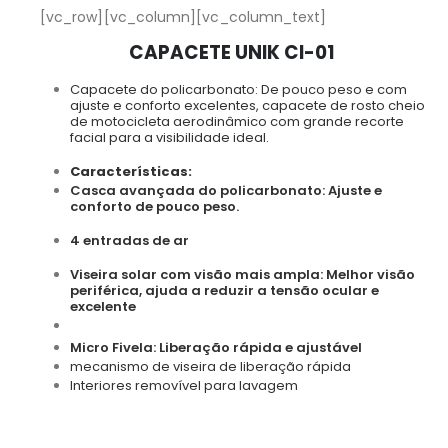
[vc_row][vc_column][vc_column_text]
CAPACETE UNIK CI-01
Capacete do policarbonato: De pouco peso e com
ajuste e conforto excelentes, capacete de rosto cheio
de motocicleta aerodinâmico com grande recorte
facial para a visibilidade ideal.
Características:
Casca avançada do policarbonato: Ajuste e
conforto de pouco peso.
4 entradas de ar
Viseira solar com visão mais ampla: Melhor visão
periférica, ajuda a reduzir a tensão ocular e
excelente
Micro Fivela: Liberação rápida e ajustável
mecanismo de viseira de liberação rápida
Interiores removível para lavagem