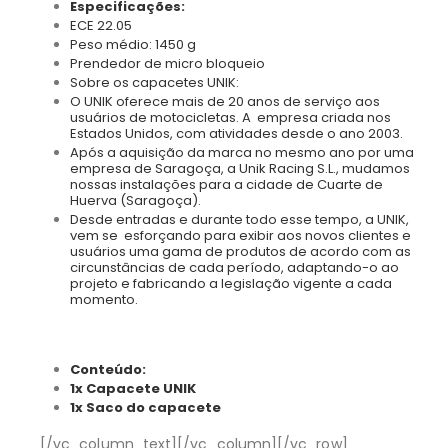
Especificações:
ECE 22.05
Peso médio: 1450 g
Prendedor de micro bloqueio
Sobre os capacetes UNIK:
O UNIK oferece mais de 20 anos de serviço aos
usuários de motocicletas. A empresa criada nos
Estados Unidos, com atividades desde o ano 2003.
Após a aquisição da marca no mesmo ano por uma
empresa de Saragoça, a Unik Racing S.L., mudamos
nossas instalações para a cidade de Cuarte de
Huerva (Saragoça).
Desde entradas e durante todo esse tempo, a UNIK,
vem se esforçando para exibir aos novos clientes e
usuários uma gama de produtos de acordo com as
circunstâncias de cada período, adaptando-o ao
projeto e fabricando a legislação vigente a cada
momento.
Conteúdo:
1x Capacete UNIK
1x Saco do capacete
[/vc_column_text][/vc_column][/vc_row]