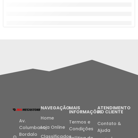
NAVEGAÇÃO
MAIS
ATENDIMENTO
INFORMAÇÕES
AO CLIENTE
Home
Av.
Termos e
Contato &
Loja Online
Columbano
Condições
Ajuda
Bordalo
Classificados