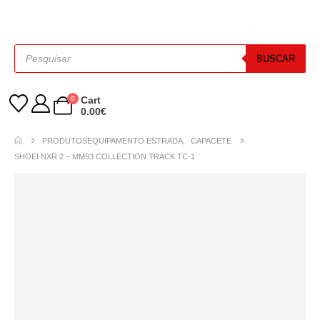
BUSCAR
0
Cart
0.00
€
PRODUTOS
EQUIPAMENTO ESTRADA
,
CAPACETE
SHOEI NXR 2 – MM93 COLLECTION TRACK TC-1