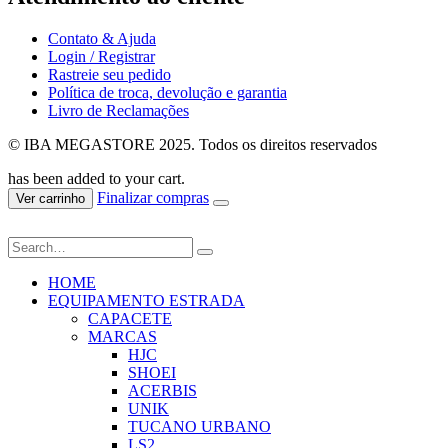
Contato & Ajuda
Login / Registrar
Rastreie seu pedido
Política de troca, devolução e garantia
Livro de Reclamações
© IBA MEGASTORE 2025. Todos os direitos reservados
has been added to your cart.
Finalizar compras
Ver carrinho
HOME
EQUIPAMENTO ESTRADA
CAPACETE
MARCAS
HJC
SHOEI
ACERBIS
UNIK
TUCANO URBANO
LS2