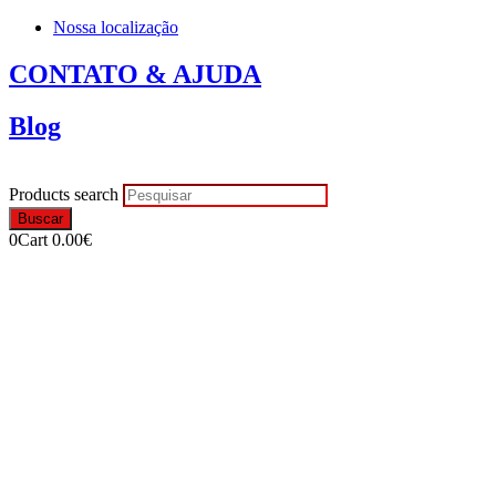
Nossa localização
CONTATO & AJUDA
Blog
Products search
Buscar
0
Cart
0.00
€