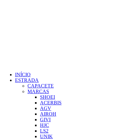
INÍCIO
ESTRADA
CAPACETE
MARCAS
SHOEI
ACERBIS
AGV
AIROH
GIVI
HJC
LS2
UNIK