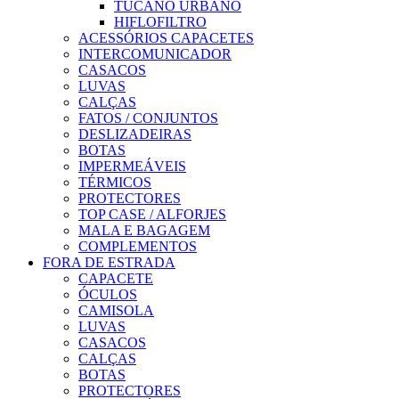
TUCANO URBANO
HIFLOFILTRO
ACESSÓRIOS CAPACETES
INTERCOMUNICADOR
CASACOS
LUVAS
CALÇAS
FATOS / CONJUNTOS
DESLIZADEIRAS
BOTAS
IMPERMEÁVEIS
TÉRMICOS
PROTECTORES
TOP CASE / ALFORJES
MALA E BAGAGEM
COMPLEMENTOS
FORA DE ESTRADA
CAPACETE
ÓCULOS
CAMISOLA
LUVAS
CASACOS
CALÇAS
BOTAS
PROTECTORES