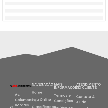
NAVEGAÇÃO
MAIS
ATENDIMENTO
INFORMAÇÕES
AO CLIENTE
Home
Av.
Termos e
Contato &
Loja Online
Columbano
Condições
Ajuda
Bordalo
Classificados