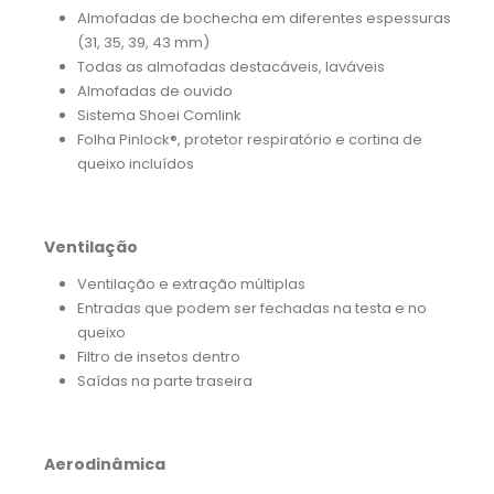
Almofadas de bochecha em diferentes espessuras
(31, 35, 39, 43 mm)
Todas as almofadas destacáveis, laváveis
Almofadas de ouvido
Sistema Shoei Comlink
Folha Pinlock®, protetor respiratório e cortina de
queixo incluídos
Ventilação
Ventilação e extração múltiplas
Entradas que podem ser fechadas na testa e no
queixo
Filtro de insetos dentro
Saídas na parte traseira
Aerodinâmica