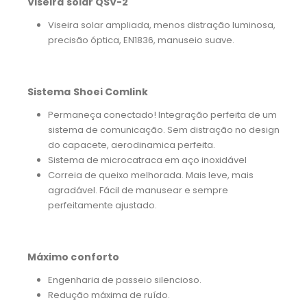
Viseira solar QSV-2
Viseira solar ampliada, menos distração luminosa,
precisão óptica, EN1836, manuseio suave.
Sistema Shoei Comlink
Permaneça conectado! Integração perfeita de um
sistema de comunicação. Sem distração no design
do capacete, aerodinamica perfeita.
Sistema de microcatraca em aço inoxidável
Correia de queixo melhorada. Mais leve, mais
agradável. Fácil de manusear e sempre
perfeitamente ajustado.
Máximo conforto
Engenharia de passeio silencioso.
Redução máxima de ruído.