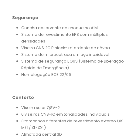
Segurança
Concha absorvente de choque no AIM
Sistema de revestimento EPS com múltiplas
densidades
Viseira CNS-1C Pinlock® retardante de névoa
Sistema de microcatraca em aço inoxidável
Sistema de segurança EQRS (Sistema de Liberação
Rápida de Emergência)
Homologação ECE 22/06
Conforto
Viseira solar QSV-2
6 viseiras CNS-1C em tonalidades individuais
3 tamanhos diferentes de revestimento externo (XS-
M/ L/ XL-XXL)
Almofada central 3D