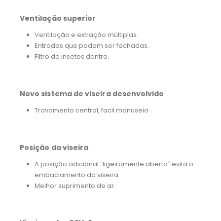
Ventilação superior
Ventilação e extração múltiplas.
Entradas que podem ser fechadas.
Filtro de insetos dentro.
Novo sistema de viseira desenvolvido
Travamento central, facil manuseio
Posição da viseira
A posição adicional `ligeiramente aberta´ evita o
embaciamento da viseira.
Melhor suprimento de ar.