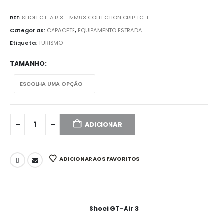
REF:
SHOEI GT-AIR 3 - MM93 COLLECTION GRIP TC-1
Categorias:
CAPACETE
,
EQUIPAMENTO ESTRADA
Etiqueta:
TURISMO
TAMANHO
ADICIONAR
ADICIONAR AOS FAVORITOS
Shoei GT-Air 3