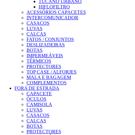
TUCANO URBANO
HIFLOFILTRO
ACESSÓRIOS CAPACETES
INTERCOMUNICADOR
CASACOS
LUVAS
CALÇAS
FATOS / CONJUNTOS
DESLIZADEIRAS
BOTAS
IMPERMEÁVEIS
TÉRMICOS
PROTECTORES
TOP CASE / ALFORJES
MALA E BAGAGEM
COMPLEMENTOS
FORA DE ESTRADA
CAPACETE
ÓCULOS
CAMISOLA
LUVAS
CASACOS
CALÇAS
BOTAS
PROTECTORES