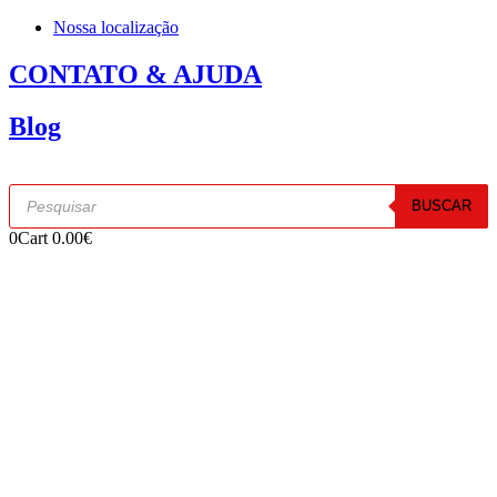
Nossa localização
CONTATO & AJUDA
Blog
Products
BUSCAR
search
0
Cart
0.00
€