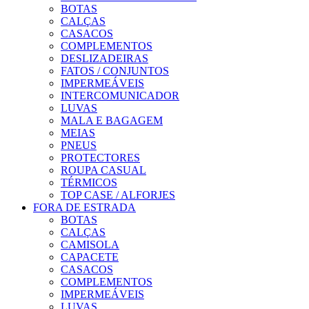
BOTAS
CALÇAS
CASACOS
COMPLEMENTOS
DESLIZADEIRAS
FATOS / CONJUNTOS
IMPERMEÁVEIS
INTERCOMUNICADOR
LUVAS
MALA E BAGAGEM
MEIAS
PNEUS
PROTECTORES
ROUPA CASUAL
TÉRMICOS
TOP CASE / ALFORJES
FORA DE ESTRADA
BOTAS
CALÇAS
CAMISOLA
CAPACETE
CASACOS
COMPLEMENTOS
IMPERMEÁVEIS
LUVAS