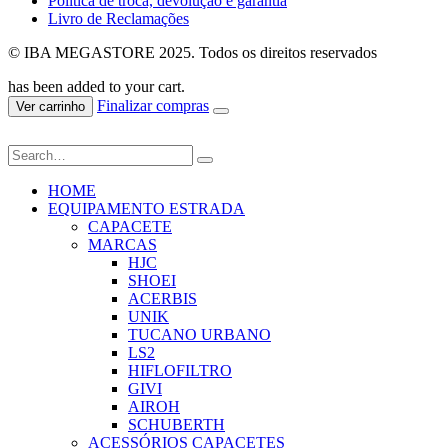
Política de troca, devolução e garantia
Livro de Reclamações
© IBA MEGASTORE 2025. Todos os direitos reservados
has been added to your cart.
Finalizar compras
Ver carrinho
HOME
EQUIPAMENTO ESTRADA
CAPACETE
MARCAS
HJC
SHOEI
ACERBIS
UNIK
TUCANO URBANO
LS2
HIFLOFILTRO
GIVI
AIROH
SCHUBERTH
ACESSÓRIOS CAPACETES