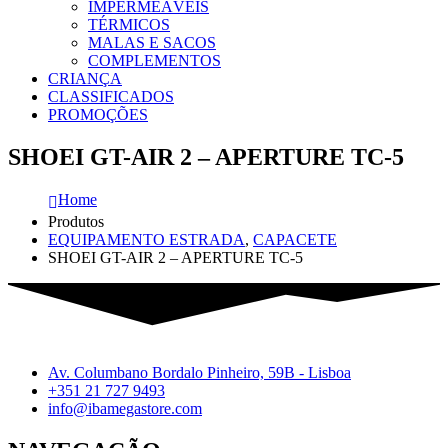
IMPERMEÁVEIS
TÉRMICOS
MALAS E SACOS
COMPLEMENTOS
CRIANÇA
CLASSIFICADOS
PROMOÇÕES
SHOEI GT-AIR 2 – APERTURE TC-5
Home
Produtos
EQUIPAMENTO ESTRADA
,
CAPACETE
SHOEI GT-AIR 2 – APERTURE TC-5
Av. Columbano Bordalo Pinheiro, 59B - Lisboa
+351 21 727 9493
info@ibamegastore.com