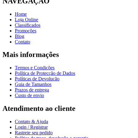
NAVEGAÇÃO
Home
Loja Online
Classificados
Promoções
Blog
Contato
Mais informações
Termos e Condições
Política de Protecção de Dados
Políticas de Devolução
Guia de Tamanhos
Prazos de entrega
Custo de envio
Atendimento ao cliente
Contato & Ajuda
Login / Registrar
Rastreie seu pedido